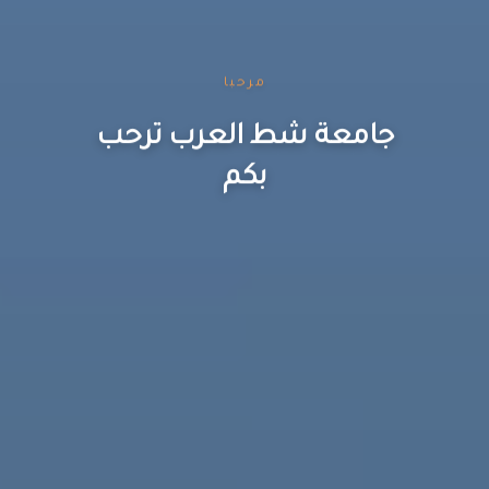
مرحبا
جامعة شط العرب ترحب
بكم