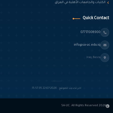
الكليات والجامعات الأهلية في العراق
Quick Contact
07717008900
info@sa-uc.edu.iq
Iraq, Basra,
اخر تحديث للموقع : 2026-07-22 15:57:35
2026 SA-UC. All Rights Reserved