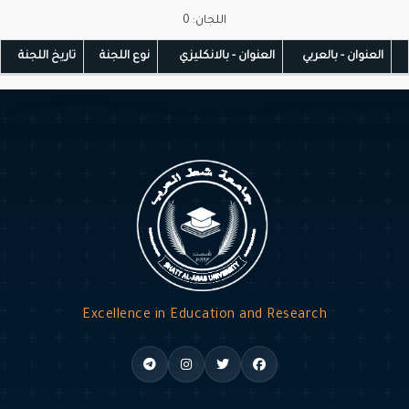
اللجان: 0
العنوان - بالعربي
العنوان - بالانكليزي
نوع اللجنة
تاريخ اللجنة
Excellence in Education and Research