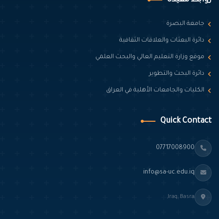
جامعة البصرة
دائرة البعثات والعلاقات الثقافية
موقع وزارة التعليم العالي والبحث العلمي
دائرة البحث والتطوير
الكليات والجامعات الأهلية في العراق
Quick Contact
07717008900
info@sa-uc.edu.iq
Iraq, Basra,