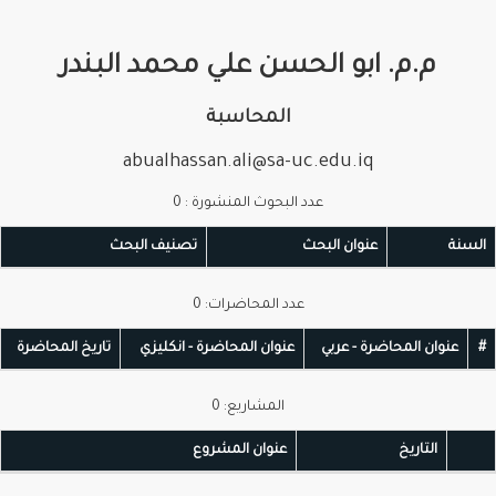
م.م. ابو الحسن علي محمد البندر
المحاسبة
abualhassan.ali@sa-uc.edu.iq
عدد البحوث المنشورة : 0
لسنة
عنوان البحث
تصنيف البحث
عدد المحاضرات: 0
عنوان المحاضرة - عربي
عنوان المحاضرة - انكليزي
تاريخ المحاضرة
المشاريع: 0
التاريخ
عنوان المشروع