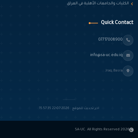
الكليات والجامعات الأهلية في العراق
Quick Contact
07717008900
info@sa-uc.edu.iq
Iraq, Basra,
اخر تحديث للموقع : 2026-07-22 15:57:35
2026 SA-UC. All Rights Reserved