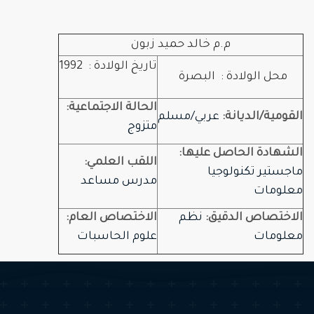
م.م خالد حميد زبون
تاريخ الولادة : 1992
محل الولادة : البصرة
الحالة الاجتماعية:
القومية/الديانة:
عربي/مسلم
متزوج
الشهادة الحاصل عليها:
اللقب العلمي:
ماجستير تكنولوجيا
مدرس مساعد
معلومات
الاختصاص الدقيق:
نظم
الاختصاص العام:
معلومات
علوم الحاسبات